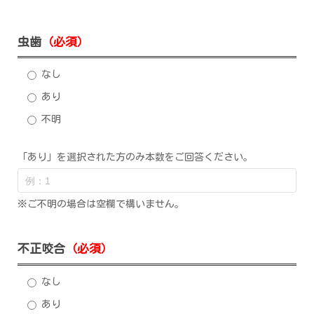
虫歯
（必須）
なし
あり
不明
「あり」を選択された方のみ本数をご回答ください。
※ご不明の場合は空欄で構いません。
不正咬合
（必須）
なし
あり