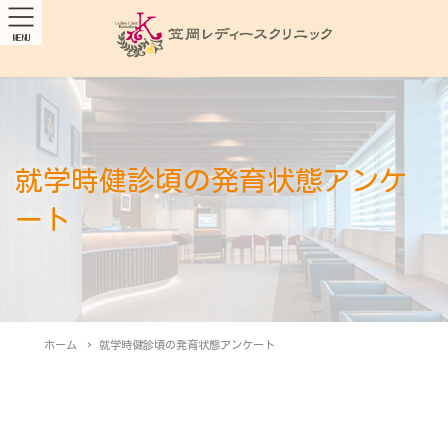
MENU
就学時健診頃の発育状態アンケ
ート
ホーム
就学時健診頃の発育状態アンケート