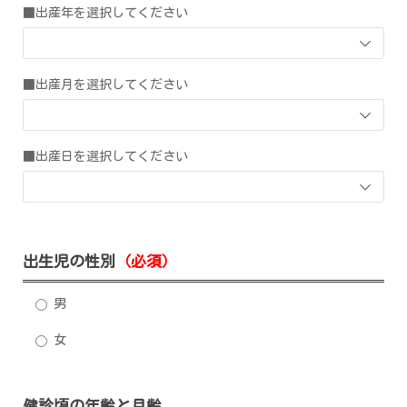
■出産年を選択してください
■出産月を選択してください
■出産日を選択してください
出生児の性別
（必須）
男
女
健診頃の年齢と月齢