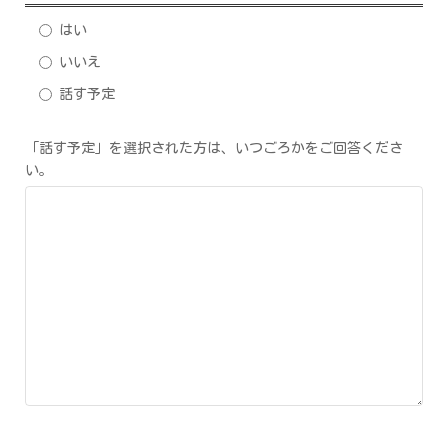
はい
いいえ
話す予定
「話す予定」を選択された方は、いつごろかをご回答くださ
い。