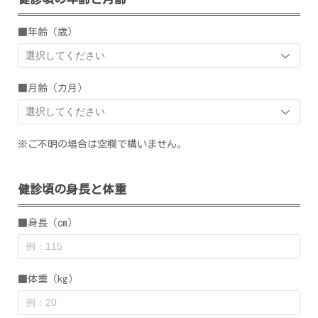
■年齢（歳）
■月齢（カ月）
※ご不明の場合は空欄で構いません。
健診頃の身長と体重
■身長（cm）
■体重（kg）