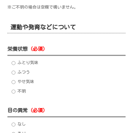
※ご不明の場合は空欄で構いません。
運動や発育などについて
栄養状態
（必須）
ふとり気味
ふつう
やせ気味
不明
目の異常
（必須）
なし