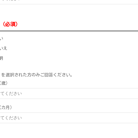
（必須）
い
いえ
明
」を選択された方のみご回答ください。
（歳）
（カ月）