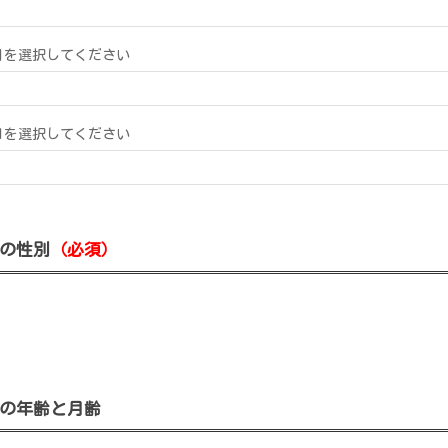
月を選択してください
日を選択してください
の性別
（必須）
の年齢と月齢