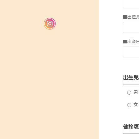
■出産
■出産
出生児
男
女
健診頃