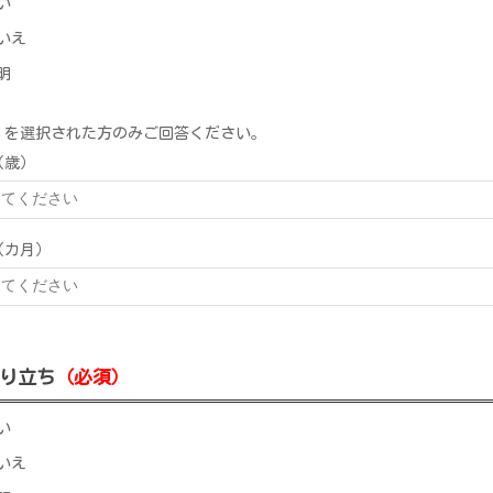
い
いえ
明
」を選択された方のみご回答ください。
（歳）
（カ月）
り立ち
（必須）
い
いえ