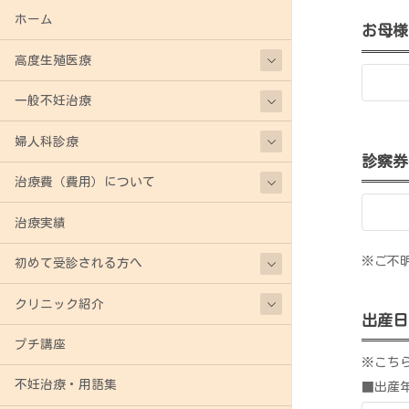
ホーム
お母様
高度生殖医療
一般不妊治療
婦人科診療
診察券
治療費（費用）について
治療実績
※ご不
初めて受診される方へ
クリニック紹介
出産日
プチ講座
※こち
不妊治療・用語集
■出産