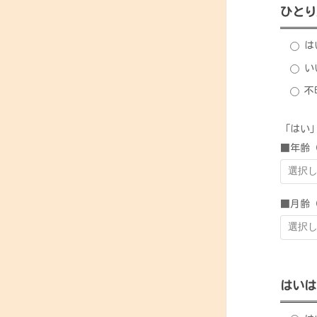
ひとり
は
い
不
「はい
■年齢
■月齢
はいは