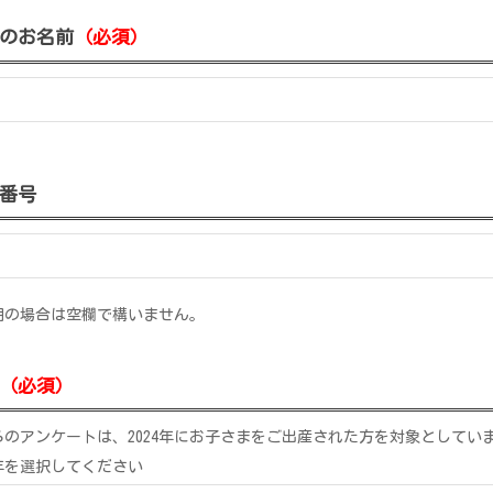
のお名前
（必須）
番号
明の場合は空欄で構いません。
（必須）
らのアンケートは、2024年にお子さまをご出産された方を対象としてい
年を選択してください