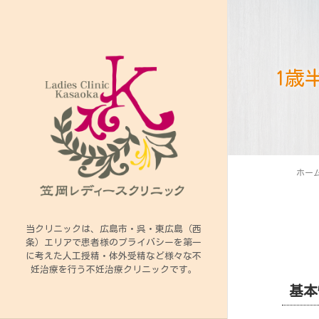
1歳
ホー
当クリニックは、広島市・呉・東広島（西
条）エリアで患者様のプライバシーを第一
に考えた人工授精・体外受精など様々な不
妊治療を行う不妊治療クリニックです。
基本