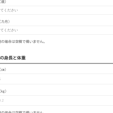
（歳）
（カ月）
明の場合は空欄で構いません。
の身長と体重
cm）
kg）
明の場合は空欄で構いません。