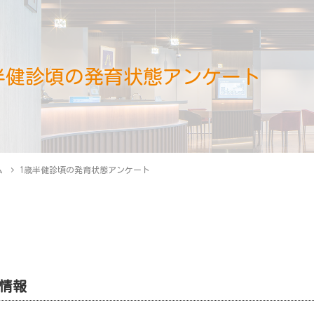
半健診頃の発育状態アンケート
ム
1歳半健診頃の発育状態アンケート
情報